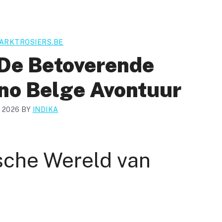
RKTROSIERS.BE
n De Betoverende
no Belge Avontuur
, 2026
BY
INDIKA
sche Wereld van