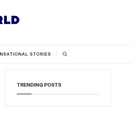
NSATIONAL STORIES
TRENDING POSTS