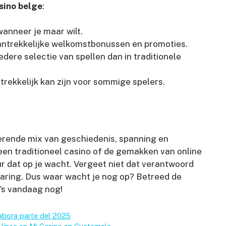
sino belge
:
wanneer je maar wilt.
aantrekkelijke welkomstbonussen en promoties.
edere selectie van spellen dan in traditionele
ntrekkelijk kan zijn voor sommige spelers.
erende mix van geschiedenis, spanning en
een traditioneel casino of de gemakken van online
ur dat op je wacht. Vergeet niet dat verantwoord
rvaring. Dus waar wacht je nog op? Betreed de
’s vandaag nog!
abora parte del 2025