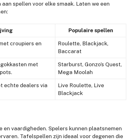
a aan spellen voor elke smaak. Laten we een
nen:
jving
Populaire spellen
 met croupiers en
Roulette, Blackjack,
Baccarat
 gokkasten met
Starburst, Gonzo’s Quest,
pots.
Mega Moolah
t echte dealers via
Live Roulette, Live
Blackjack
egie en vaardigheden. Spelers kunnen plaatsnemen
ervaren. Tafelspellen zijn ideaal voor degenen die