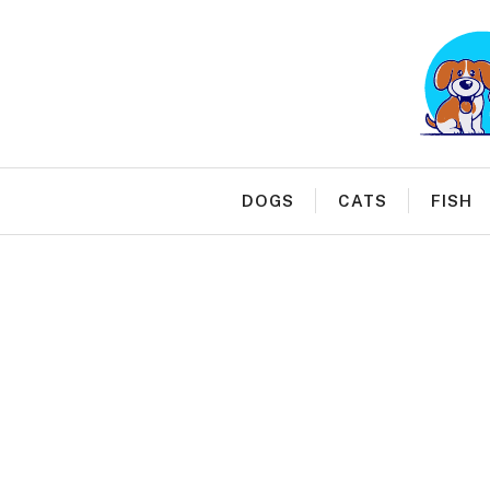
Skip
to
content
DOGS
CATS
FISH