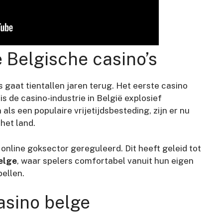
 Belgische casino’s
 gaat tientallen jaren terug. Het eerste casino
is de casino-industrie in België explosief
ls een populaire vrijetijdsbesteding, zijn er nu
het land.
 online goksector gereguleerd. Dit heeft geleid tot
belge
, waar spelers comfortabel vanuit hun eigen
ellen.
asino belge