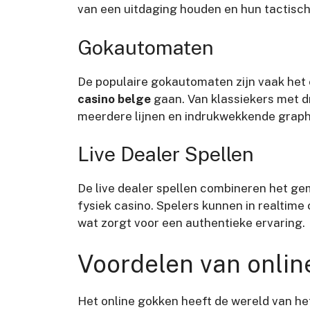
van een uitdaging houden en hun tactisch
Gokautomaten
De populaire gokautomaten zijn vaak het
casino belge
gaan. Van klassiekers met d
meerdere lijnen en indrukwekkende graphic
Live Dealer Spellen
De live dealer spellen combineren het g
fysiek casino. Spelers kunnen in realtim
wat zorgt voor een authentieke ervaring.
Voordelen van onlin
Het online gokken heeft de wereld van het